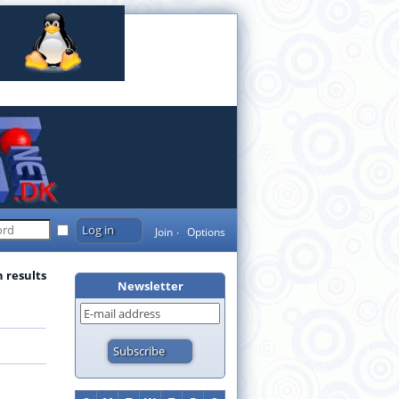
Join
Options
 results
Newsletter