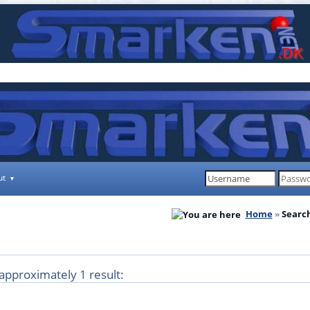
ut
Home
Search
 approximately 1 result: