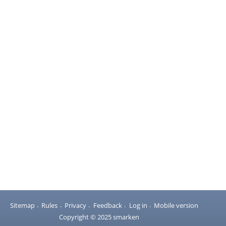
Sitemap
Rules
Privacy
Feedback
Log in
Mobile version
Copyright © 2025 smarken